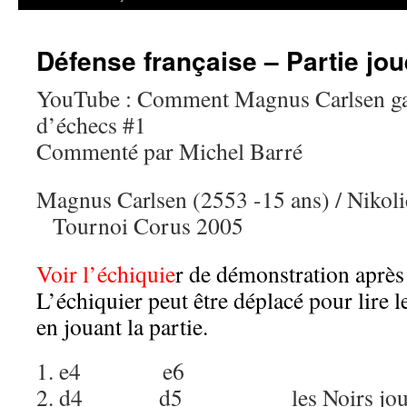
Défense française – Partie jo
YouTube : Comment Magnus Carlsen gag
d’échecs #1
Commenté par Michel Barré
Magnus Carlsen (2553 -15 ans) / Nikol
Tournoi Corus 2005
Voir l’échiquie
r de démonstration après 
L’échiquier peut être déplacé pour lire 
en jouant la partie.
1. e4 e6
2. d4 d5 les Noirs jouent 