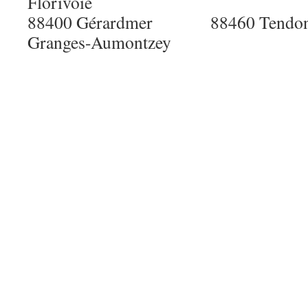
Florivoie
88400 Gérardmer 88460 Te
Granges-Aumontzey