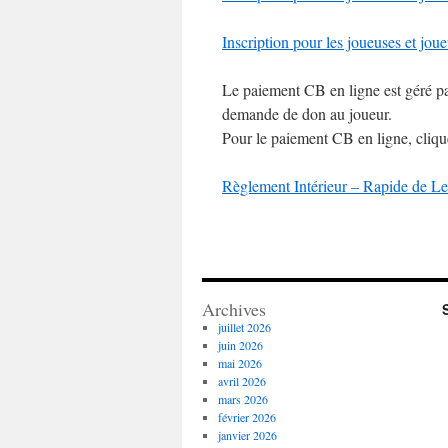
Inscription pour les joueuses et joue
Le paiement CB en ligne est géré pa
demande de don au joueur.
Pour le paiement CB en ligne, cliqu
Règlement Intérieur – Rapide de L
Archives
juillet 2026
juin 2026
mai 2026
avril 2026
mars 2026
février 2026
janvier 2026