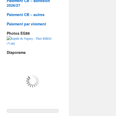
Paiement CB – adhésion
2026/27
Paiement CB – autres
Paiement par virement
Photos EG88
Diaporama