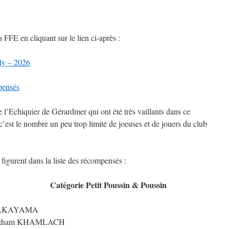
la FFE en cliquant sur le lien ci-après :
ly – 2026
pensés
 l’Echiquier de Gérardmer qui ont été très vaillants dans ce
c’est le nombre un peu trop limité de joeuses et de jouers du club
figurent dans la liste des récompensés :
Catégorie Petit Poussin & Poussin
NAKAYAMA
tham KHAMLACH