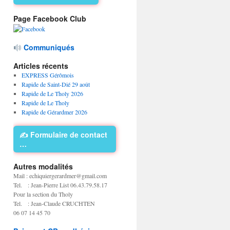
Page Facebook Club
Communiqués
Articles récents
EXPRESS Gérômois
Rapide de Saint-Dié 29 août
Rapide de Le Tholy 2026
Rapide de Le Tholy
Rapide de Gérardmer 2026
✍️ Formulaire de contact
…
Autres modalités
Mail : echiquiergerardmer@gmail.com
Tel. : Jean-Pierre List 06.43.79.58.17
Pour la section du Tholy
Tel. : Jean-Claude CRUCHTEN
06 07 14 45 70