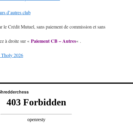
urs d’autres club
r le Crédit Mutuel, sans paiement de commission et sans
Paiement CB – Autres
ez à droite sur «
« .
e Tholy 2026
Shredderchess