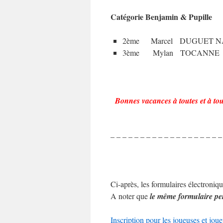
Catégorie Benjamin & Pupille
2ème Marcel DUGUET 
3ème Mylan TOCANNE
Bonnes vacances à toutes et à tou
– – – – – – – – – – – – – – – – – – –
Ci-après, les formulaires électroniqu
A noter que
le même formulaire per
Inscription pour les joueuses et jo