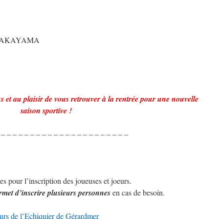
NAKAYAMA
s et au plaisir de vous retrouver à la rentrée pour une nouvelle
saison sportive !
 – – – – – – – – – – – – – – – – – – – – – –
es pour l’inscription des joueuses et joeurs.
met d’inscrire plusieurs personnes
en cas de besoin.
ueurs de l’Echiquier de Gérardmer