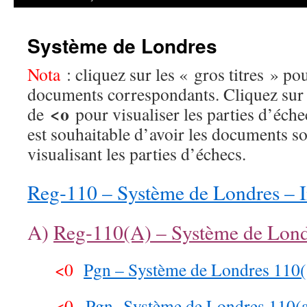
Système de Londres
Nota
: cliquez sur les « gros titres » po
documents correspondants. Cliquez sur l
<o
de
pour visualiser les parties d’éche
est souhaitable d’avoir les documents s
visualisant les parties d’échecs.
Reg-110 – Système de Londres – I
A)
Reg-110(A) – Système de Lond
<0
Pgn – Système de Londres 110(
<0
Pgn- Système de Londres 110(