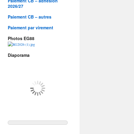
Paiement CB – adhésion
2026/27
Paiement CB – autres
Paiement par virement
Photos EG88
Diaporama