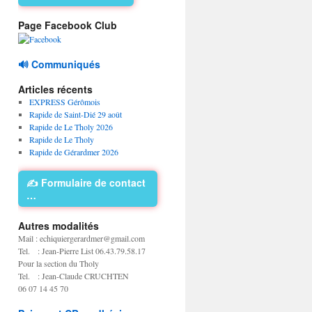
Page Facebook Club
🔊 Communiqués
Articles récents
EXPRESS Gérômois
Rapide de Saint-Dié 29 août
Rapide de Le Tholy 2026
Rapide de Le Tholy
Rapide de Gérardmer 2026
✍️ Formulaire de contact
…
Autres modalités
Mail : echiquiergerardmer@gmail.com
Tel. : Jean-Pierre List 06.43.79.58.17
Pour la section du Tholy
Tel. : Jean-Claude CRUCHTEN
06 07 14 45 70