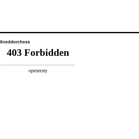
Shredderchess