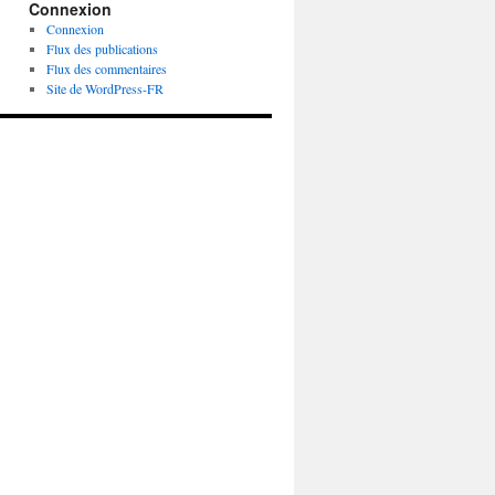
Connexion
Connexion
Flux des publications
Flux des commentaires
Site de WordPress-FR