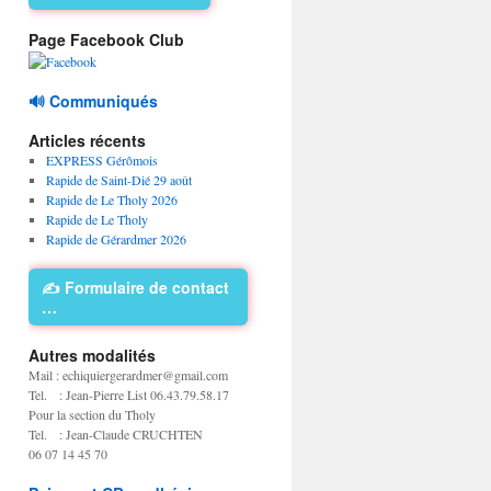
Page Facebook Club
🔊 Communiqués
Articles récents
EXPRESS Gérômois
Rapide de Saint-Dié 29 août
Rapide de Le Tholy 2026
Rapide de Le Tholy
Rapide de Gérardmer 2026
✍️ Formulaire de contact
…
Autres modalités
Mail : echiquiergerardmer@gmail.com
Tel. : Jean-Pierre List 06.43.79.58.17
Pour la section du Tholy
Tel. : Jean-Claude CRUCHTEN
06 07 14 45 70