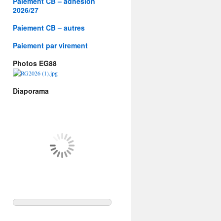
Paiement CB – adhésion
2026/27
Paiement CB – autres
Paiement par virement
Photos EG88
Diaporama