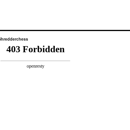
Shredderchess