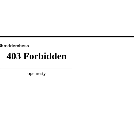
Shredderchess