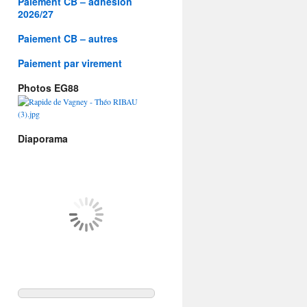
Paiement CB – adhésion
2026/27
Paiement CB – autres
Paiement par virement
Photos EG88
Diaporama