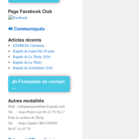
Page Facebook Club
🔊 Communiqués
Articles récents
EXPRESS Gérômois
Rapide de Saint-Dié 29 août
Rapide de Le Tholy 2026
Rapide de Le Tholy
Rapide de Gérardmer 2026
✍️ Formulaire de contact
…
Autres modalités
Mail : echiquiergerardmer@gmail.com
Tel. : Jean-Pierre List 06.43.79.58.17
Pour la section du Tholy
Tel. : Jean-Claude CRUCHTEN
06 07 14 45 70