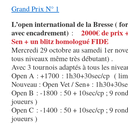
Grand Prix N° 1
L’open international de la Bresse ( for
avec encadrement)
2000€ de prix +
:
Sen + un blitz homologué FIDE
Mercredi 29 octobre au samedi 1er nov
tous niveaux même très débutant) .
Avec 3 tournois adaptés à tous les nive
Open A : +1700 : 1h30+30sec/cp ( limit
Nouveau : Open Vet / Sen+ : 1h30+30sec
Open B : -1800 : 50 + 10sec/cp ; 9 ronde
joueurs )
Open C : -1400 : 50 + 10sec/cp ; 9 ronde
joueurs )