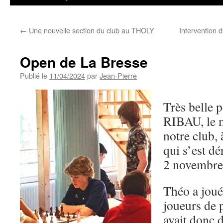
←
Une nouvelle section du club au THOLY
Intervention d
Open de La Bresse
Publié le
11/04/2024
par
Jean-Pierre
Très belle 
RIBAU, le m
notre club,
qui s’est d
2 novembre 
Théo a joué
joueurs de 
avait donc 