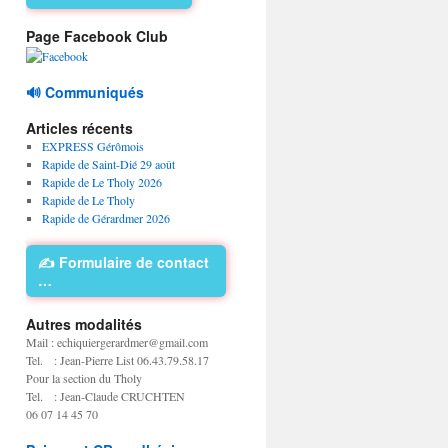
Page Facebook Club
🔊 Communiqués
Articles récents
EXPRESS Gérômois
Rapide de Saint-Dié 29 août
Rapide de Le Tholy 2026
Rapide de Le Tholy
Rapide de Gérardmer 2026
✍️ Formulaire de contact
…
Autres modalités
Mail : echiquiergerardmer@gmail.com
Tel. : Jean-Pierre List 06.43.79.58.17
Pour la section du Tholy
Tel. : Jean-Claude CRUCHTEN
06 07 14 45 70