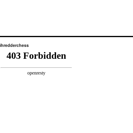
Shredderchess