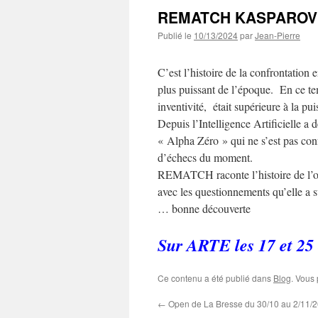
REMATCH KASPAROV / 
Publié le
10/13/2024
par
Jean-Pierre
C’est l’histoire de la confrontatio
plus puissant de l’époque. En ce te
inventivité, était supérieure à la pui
Depuis l’Intelligence Artificielle a
« Alpha Zéro » qui ne s’est pas con
d’échecs du moment.
REMATCH raconte l’histoire de l’org
avec les questionnements qu’elle a su
… bonne découverte
Sur ARTE les 17 et 25
Ce contenu a été publié dans
Blog
. Vous
←
Open de La Bresse du 30/10 au 2/11/