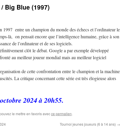
Big Blue (1997)
n en 1997 entre un champion du monde des échecs et l’ordinateur le
mps-là, on pensait encore que l’intelligence humaine, grâce à son
ssance de l’ordinateur et de ses logiciels.
 définitivement clôt le débat. Google a par exemple développé
fronté au meilleur joueur mondial mais au meilleur logiciel
anisation de cette confrontation entre le champion et la machine
scités. La critique concernant cette série est très élogieuse alors
 octobre 2024 à 20h55.
 pouvez le mettre en favoris avec
ce permalien
.
2024
Tournoi jeunes joueurs (6 à 14 ans)
→