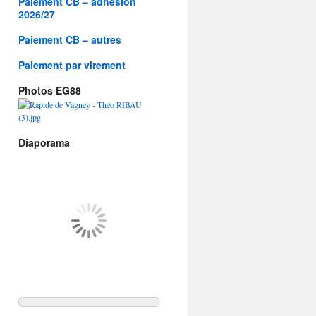
Paiement CB – adhésion
2026/27
Paiement CB – autres
Paiement par virement
Photos EG88
Diaporama